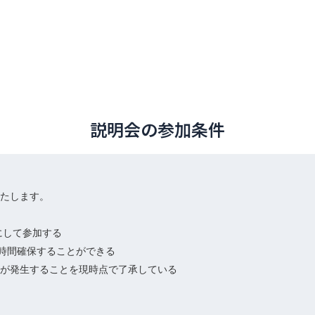
説明会の参加条件
たします。

して参加する

時間確保することができる

が発生することを現時点で了承している
